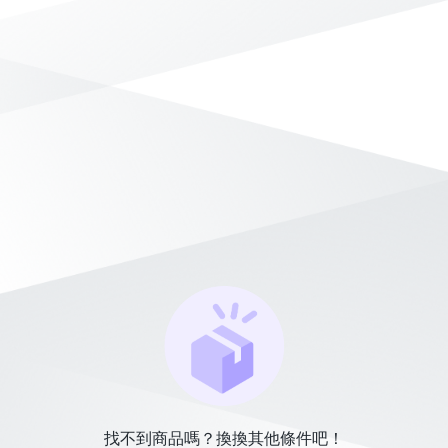
找不到商品嗎？換換其他條件吧！