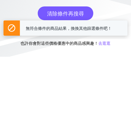
清除條件再搜尋
無符合條件的商品結果，換換其他篩選條件吧！
或
也許你會對這些價格優惠中的商品感興趣！
去逛逛