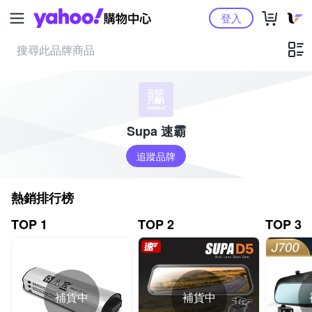
Yahoo購物中心
登入
Supa 速霸
追蹤品牌
熱銷排行榜
TOP 1
TOP 2
TOP 3
補貨中
補貨中