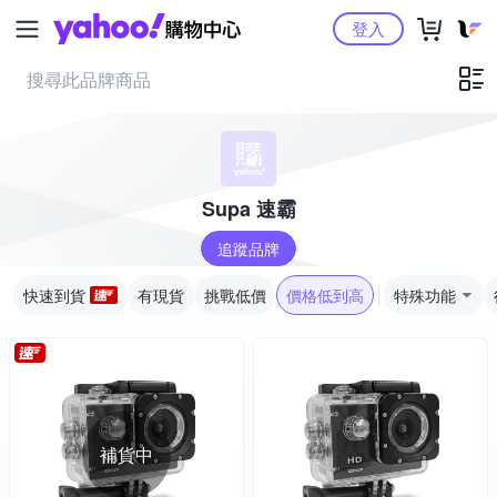
Yahoo購物中心
登入
Supa 速霸
追蹤品牌
快速到貨
有現貨
挑戰低價
價格低到高
特殊功能
補貨中