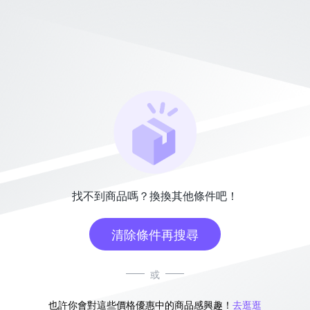
找不到商品嗎？換換其他條件吧！
清除條件再搜尋
或
也許你會對這些價格優惠中的商品感興趣！
去逛逛