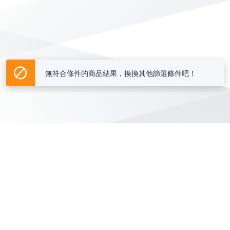
無符合條件的商品結果，換換其他篩選條件吧！
Yahoo台灣電子商務 版權所有 © 2026 服務條款(
更新
)
客服中心
|
關於我們
|
購物須知
網路安全
|
隱私權
|
分類地圖