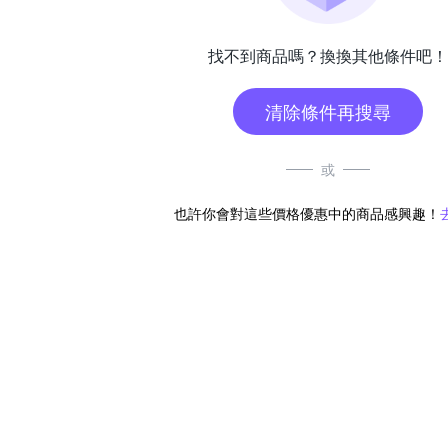
找不到商品嗎？換換其他條件吧！
清除條件再搜尋
或
也許你會對這些價格優惠中的商品感興趣！