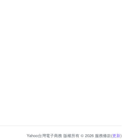
Yahoo台灣電子商務 版權所有 © 2026 服務條款(
更新
)