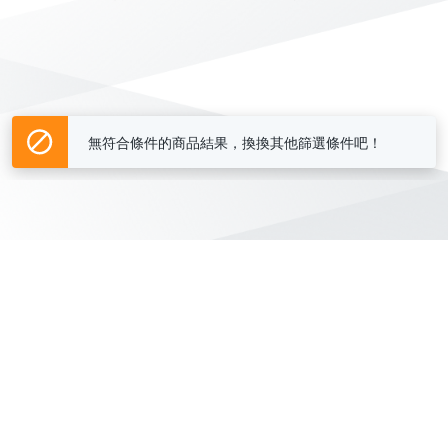
無符合條件的商品結果，換換其他篩選條件吧！
Yahoo台灣電子商務 版權所有 © 2026 服務條款(
更新
)
客服中心
|
關於我們
|
購物須知
網路安全
|
隱私權
|
分類地圖