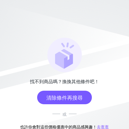
找不到商品嗎？換換其他條件吧！
清除條件再搜尋
或
也許你會對這些價格優惠中的商品感興趣！
去逛逛