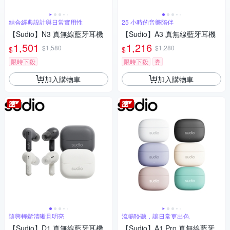
結合經典設計與日常實用性
25 小時的音樂陪伴
【Sudio】N3 真無線藍牙耳機
【Sudio】A3 真無線藍牙耳機
1,501
1,216
$1,580
$1,280
$
$
限時下殺
限時下殺
券
加入購物車
加入購物車
隨興輕鬆清晰且明亮
流暢聆聽，讓日常更出色
【Sudio】D1 真無線藍牙耳機
【Sudio】A1 Pro 真無線藍牙