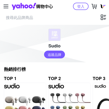
Yahoo購物中心
登入
Sudio
追蹤品牌
熱銷排行榜
TOP 1
TOP 2
TOP 3