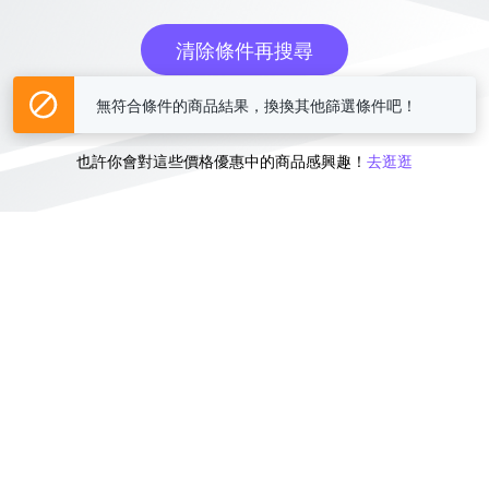
清除條件再搜尋
無符合條件的商品結果，換換其他篩選條件吧！
或
也許你會對這些價格優惠中的商品感興趣！
去逛逛