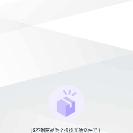
找不到商品嗎？換換其他條件吧！