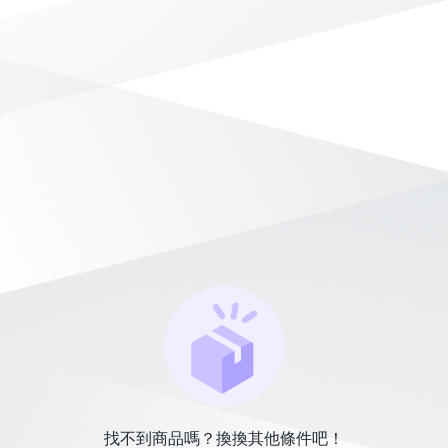
找不到商品嗎？換換其他條件吧！