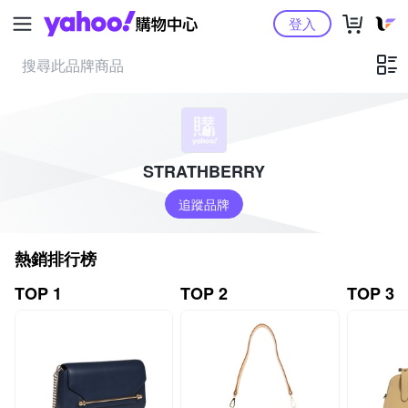
Yahoo購物中心
登入
STRATHBERRY
追蹤品牌
熱銷排行榜
TOP 1
TOP 2
TOP 3