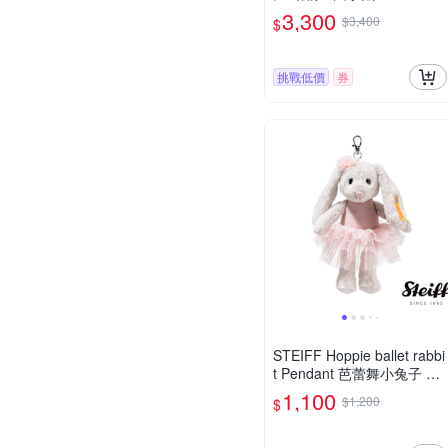
3,300
$3,400
$
挑戰低價
券
STEIFF Hoppie ballet rabbi
t Pendant 芭蕾舞小兔子 經
典吊飾_黃標
1,100
$1,200
$