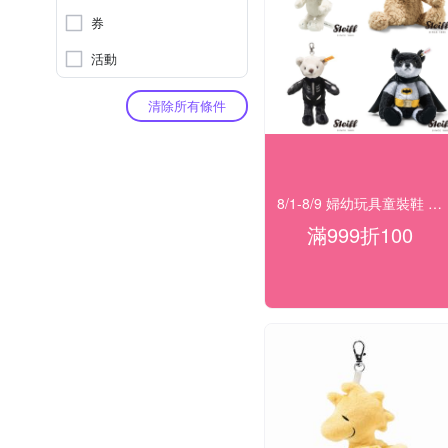
券
活動
清除所有條件
8/1-8/9 婦幼玩具童裝鞋 指定品滿999折100
滿999折100