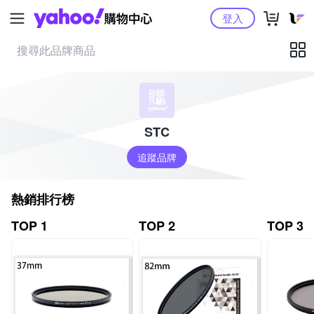
Yahoo購物中心
登入
STC
追蹤品牌
熱銷排行榜
TOP 1
TOP 2
TOP 3