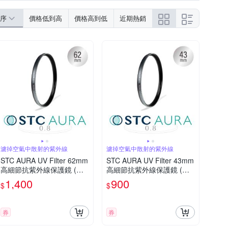
序
價格低到高
價格高到低
近期熱銷
濾掉空氣中散射的紫外線
濾掉空氣中散射的紫外線
STC AURA UV Filter 62mm
STC AURA UV Filter 43mm
高細節抗紫外線保護鏡 (公
高細節抗紫外線保護鏡 (公
司貨)
司貨)
1,400
900
$
$
券
券