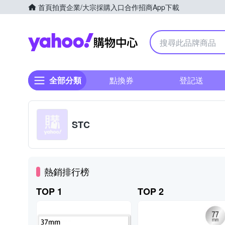
首頁
拍賣
企業/大宗採購入口
合作招商
App下載
Yahoo購物中心
全部分類
點換券
登記送
STC
熱銷排行榜
TOP 1
TOP 2