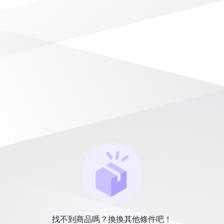
找不到商品嗎？換換其他條件吧！