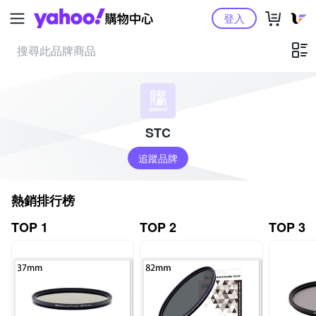
Yahoo購物中心
登入
STC
追蹤品牌
熱銷排行榜
TOP 1
TOP 2
TOP 3