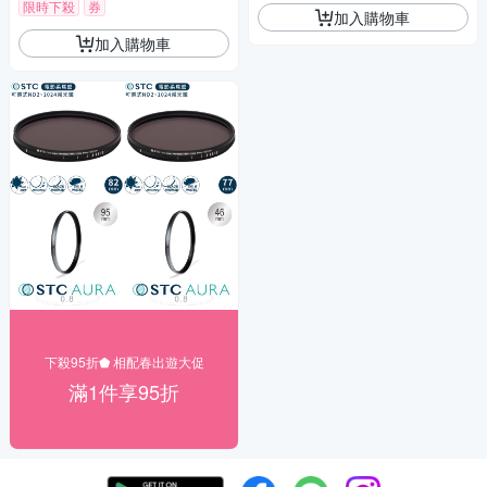
限時下殺
券
加入購物車
加入購物車
下殺95折⬟ 相配春出遊大促
滿1件享95折