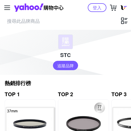
Yahoo購物中心
登入
STC
追蹤品牌
熱銷排行榜
TOP 1
TOP 2
TOP 3