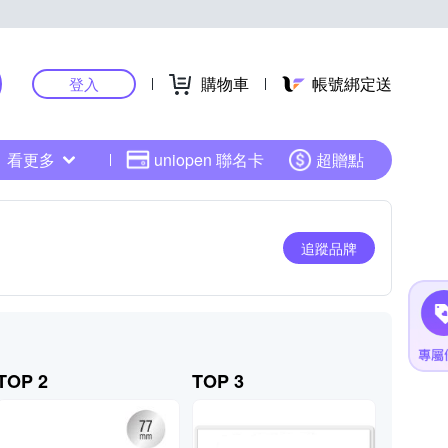
購物車
帳號綁定送
登入
看更多
uniopen 聯名卡
超贈點
追蹤品牌
TOP 2
TOP 3
TOP