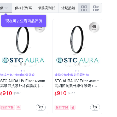
價
價格低到高
價格高到低
近期熱銷
現在可以查看商品評價
濾掉空氣中散射的紫外線
濾掉空氣中散射的紫外線
STC AURA UV Filter 46mm
STC AURA UV Filter 49mm
高細節抗紫外線保護鏡 (公
高細節抗紫外線保護鏡 (公
司貨)
司貨)
910
910
$957
$957
$
$
限時下殺
券
限時下殺
券