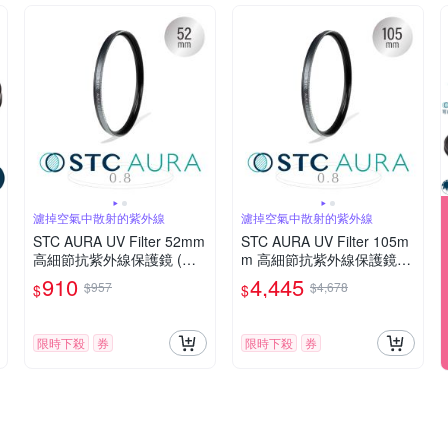
濾掉空氣中散射的紫外線
濾掉空氣中散射的紫外線
STC AURA UV Filter 52mm
STC AURA UV Filter 105m
高細節抗紫外線保護鏡 (公
m 高細節抗紫外線保護鏡
司貨)
(公司貨)
910
4,445
$957
$4,678
$
$
限時下殺
券
限時下殺
券