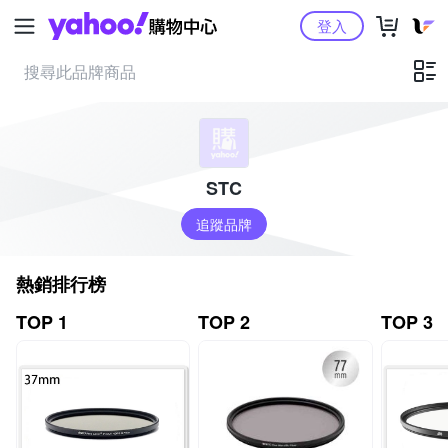
Yahoo購物中心
登入
STC
追蹤品牌
熱銷排行榜
TOP 1
TOP 2
TOP 3