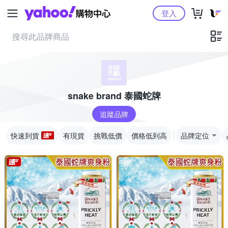
Yahoo購物中心
登入
snake brand 泰國蛇牌
追蹤品牌
快速到貨
有現貨
挑戰低價
價格低到高
品牌定位