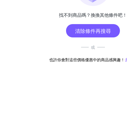
找不到商品嗎？換換其他條件吧！
清除條件再搜尋
或
也許你會對這些價格優惠中的商品感興趣！