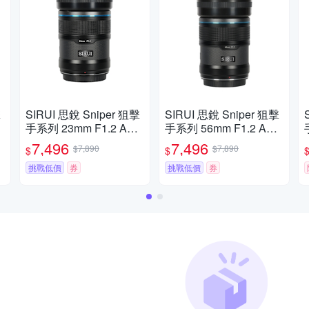
擊
SIRUI 思銳 Sniper 狙擊
SIRUI 思銳 Sniper 狙擊
S
手系列 23mm F1.2 APS
手系列 56mm F1.2 APS
普
-C 自動對焦鏡頭 佛提普
-C 自動對焦鏡頭 佛提普
7,496
7,496
$7,890
$7,890
$
$
拉斯公司貨兩年保固
拉斯公司貨兩年保固
挑戰低價
券
挑戰低價
券