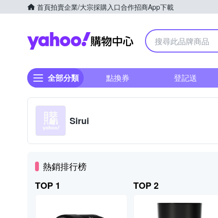
首頁
拍賣
企業/大宗採購入口
合作招商
App下載
Yahoo購物中心
全部分類
點換券
登記送
Sirui
熱銷排行榜
TOP 1
TOP 2