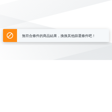
無符合條件的商品結果，換換其他篩選條件吧！
Yahoo台灣電子商務 版權所有 © 2026 服務條款(
更新
)
客服中心
|
關於我們
|
購物須知
網路安全
|
隱私權
|
分類地圖