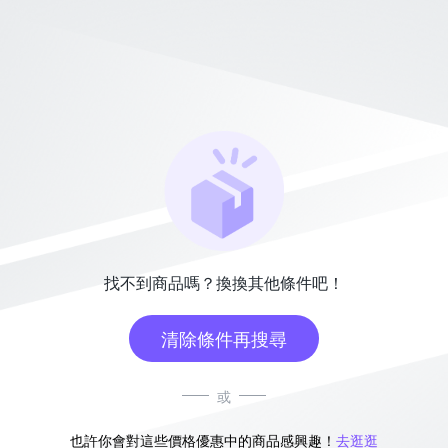
找不到商品嗎？換換其他條件吧！
清除條件再搜尋
或
也許你會對這些價格優惠中的商品感興趣！
去逛逛