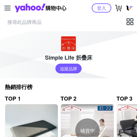
Yahoo購物中心
登入
Simple Life 折疊床
追蹤品牌
熱銷排行榜
TOP 1
TOP 2
TOP 3
補貨中