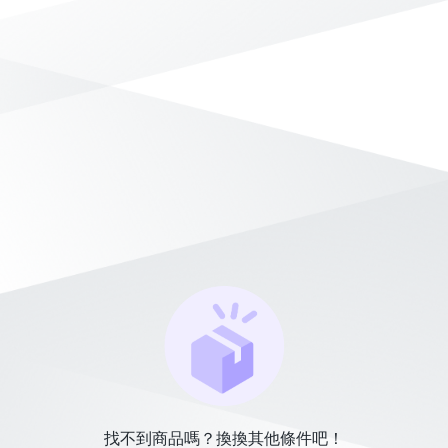
找不到商品嗎？換換其他條件吧！