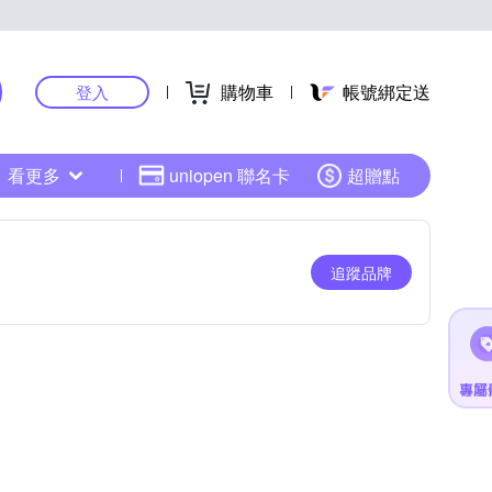
購物車
帳號綁定送
登入
看更多
uniopen 聯名卡
超贈點
追蹤品牌