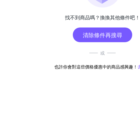
找不到商品嗎？換換其他條件吧！
清除條件再搜尋
或
也許你會對這些價格優惠中的商品感興趣！