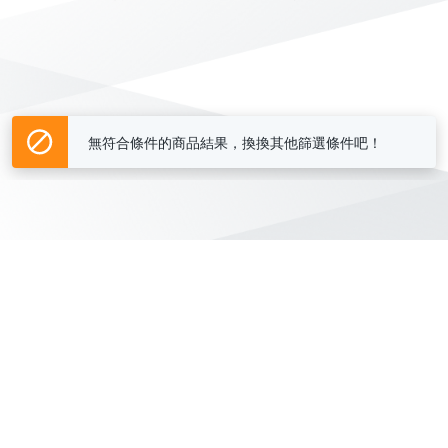
無符合條件的商品結果，換換其他篩選條件吧！
Yahoo台灣電子商務 版權所有 © 2026 服務條款(
更新
)
客服中心
|
關於我們
|
購物須知
網路安全
|
隱私權
|
分類地圖