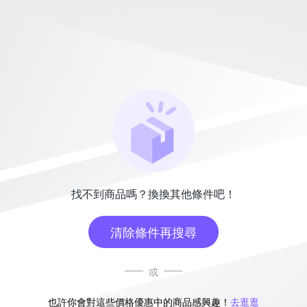
找不到商品嗎？換換其他條件吧！
清除條件再搜尋
或
也許你會對這些價格優惠中的商品感興趣！
去逛逛