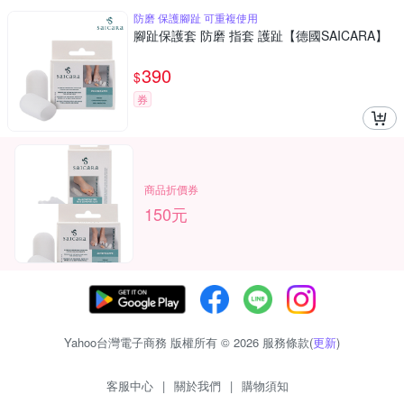
防磨 保護腳趾 可重複使用
腳趾保護套 防磨 指套 護趾【德國SAICARA】
390
$
券
商品折價券
150元
Yahoo台灣電子商務 版權所有 © 2026 服務條款(
更新
)
客服中心
|
關於我們
|
購物須知