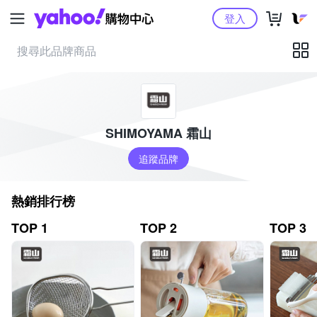
Yahoo購物中心
登入
SHIMOYAMA 霜山
追蹤品牌
熱銷排行榜
TOP 1
TOP 2
TOP 3