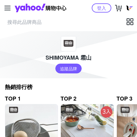
Yahoo購物中心
登入
SHIMOYAMA 霜山
追蹤品牌
熱銷排行榜
TOP 1
TOP 2
TOP 3