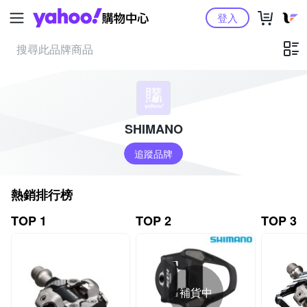
Yahoo購物中心
登入
SHIMANO
追蹤品牌
熱銷排行榜
TOP 1
TOP 2
TOP 3
補貨中