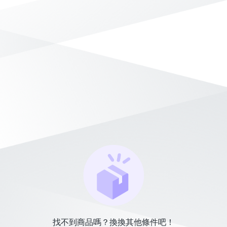
找不到商品嗎？換換其他條件吧！