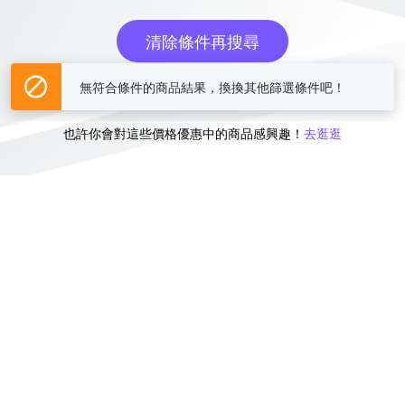
清除條件再搜尋
無符合條件的商品結果，換換其他篩選條件吧！
或
也許你會對這些價格優惠中的商品感興趣！
去逛逛