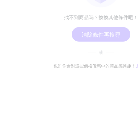
找不到商品嗎？換換其他條件吧！
清除條件再搜尋
或
也許你會對這些價格優惠中的商品感興趣！