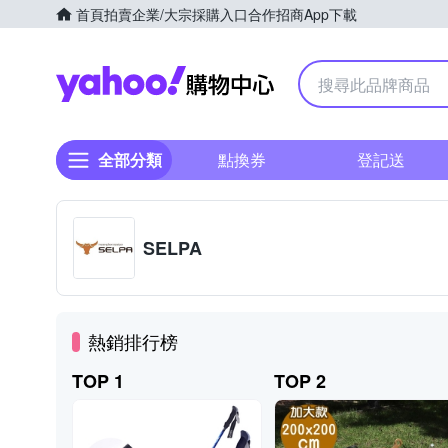
首頁
拍賣
企業/大宗採購入口
合作招商
App下載
Yahoo購物中心
全部分類
點換券
登記送
SELPA
熱銷排行榜
TOP 1
TOP 2