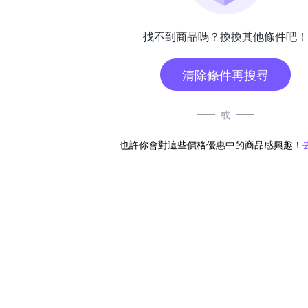
找不到商品嗎？換換其他條件吧！
清除條件再搜尋
或
也許你會對這些價格優惠中的商品感興趣！