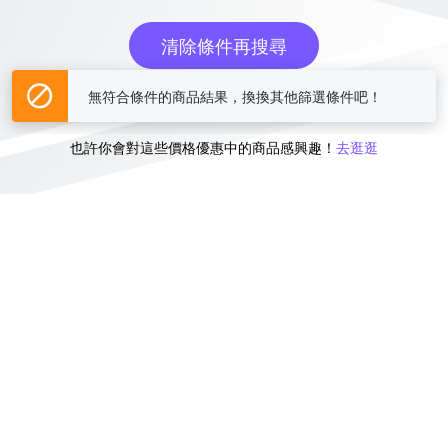
清除條件再搜尋
無符合條件的商品結果，換換其他篩選條件吧！
或
也許你會對這些價格優惠中的商品感興趣！
去逛逛