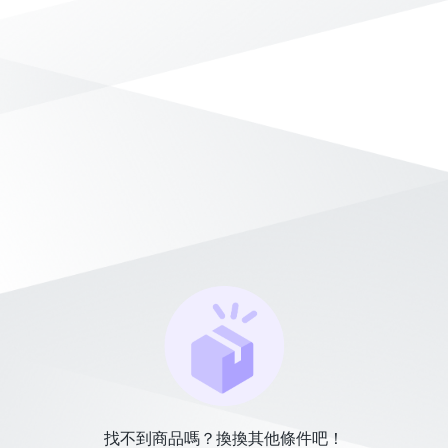
找不到商品嗎？換換其他條件吧！