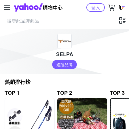
Yahoo購物中心
登入
SELPA
追蹤品牌
熱銷排行榜
TOP 1
TOP 2
TOP 3