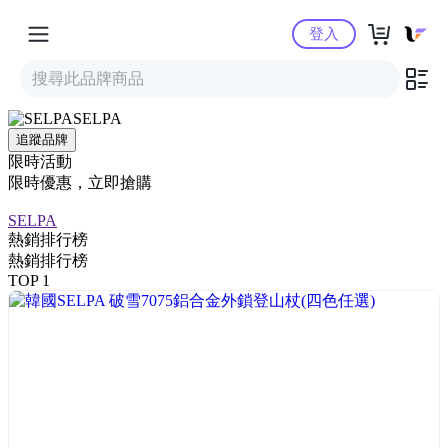
Yahoo購物中心
登入
SELPA
追蹤品牌
限時活動
限時優惠，立即搶購
SELPA
熱銷排行榜
熱銷排行榜
TOP 1