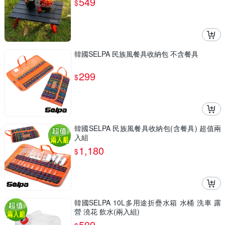
549
$
韓國SELPA 民族風餐具收納包 不含餐具
299
$
韓國SELPA 民族風餐具收納包(含餐具) 超值兩
入組
1,180
$
韓國SELPA 10L多用途折疊水箱 水桶 洗車 露
營 澆花 飲水(兩入組)
599