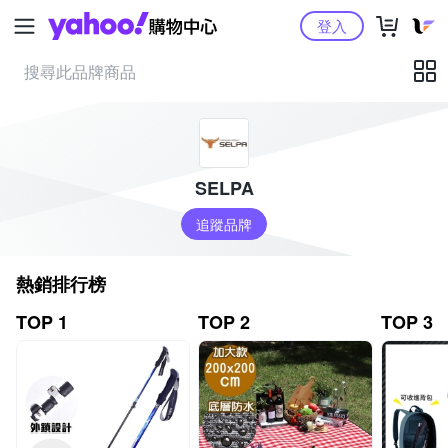
Yahoo購物中心
登入
SELPA
追蹤品牌
熱銷排行榜
TOP 1
TOP 2
TOP 3