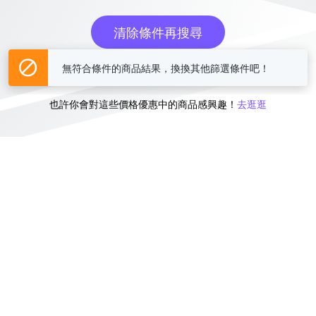
清除條件再搜尋
無符合條件的商品結果，換換其他篩選條件吧！
或
也許你會對這些價格優惠中的商品感興趣！
去逛逛