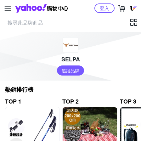
Yahoo購物中心
登入
SELPA
追蹤品牌
熱銷排行榜
TOP 1
TOP 2
TOP 3