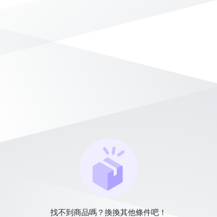
找不到商品嗎？換換其他條件吧！