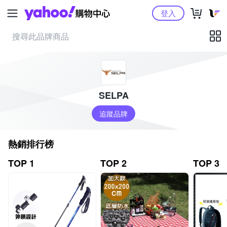
Yahoo購物中心
登入
SELPA
追蹤品牌
熱銷排行榜
TOP 1
TOP 2
TOP 3