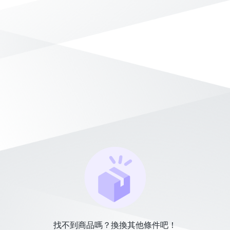
找不到商品嗎？換換其他條件吧！