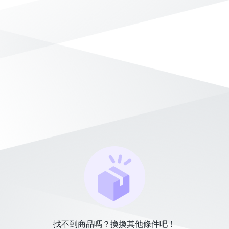
找不到商品嗎？換換其他條件吧！