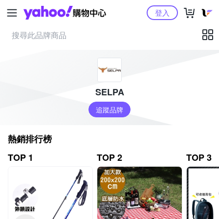
Yahoo購物中心
登入
SELPA
追蹤品牌
熱銷排行榜
TOP 1
TOP 2
TOP 3