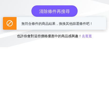
清除條件再搜尋
無符合條件的商品結果，換換其他篩選條件吧！
或
也許你會對這些價格優惠中的商品感興趣！
去逛逛