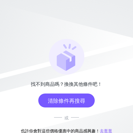
找不到商品嗎？換換其他條件吧！
清除條件再搜尋
或
也許你會對這些價格優惠中的商品感興趣！
去逛逛