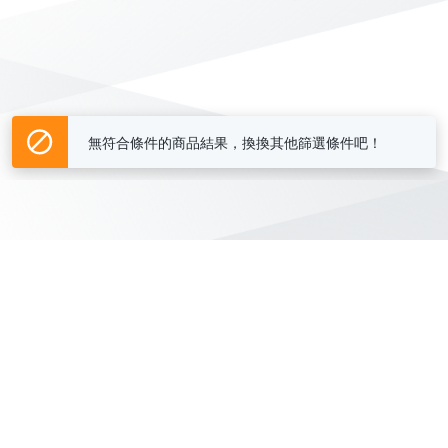
無符合條件的商品結果，換換其他篩選條件吧！
Yahoo台灣電子商務 版權所有 © 2026 服務條款(
更新
)
客服中心
|
關於我們
|
購物須知
網路安全
|
隱私權
|
分類地圖