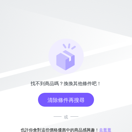
找不到商品嗎？換換其他條件吧！
清除條件再搜尋
或
也許你會對這些價格優惠中的商品感興趣！
去逛逛