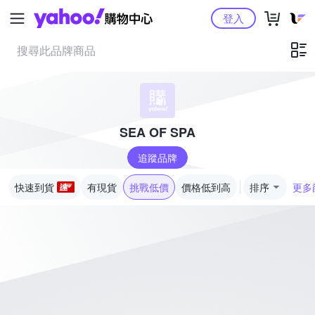
Yahoo購物中心
登入
SEA OF SPA
追蹤品牌
快速到貨
有現貨
挑戰低價
價格低到高
排序
更多