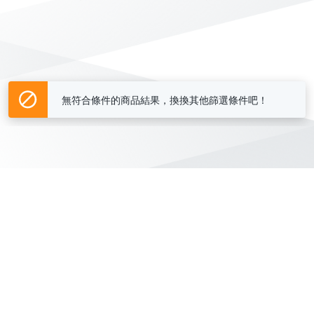
無符合條件的商品結果，換換其他篩選條件吧！
Yahoo台灣電子商務 版權所有 © 2026 服務條款(
更新
)
客服中心
|
關於我們
|
購物須知
網路安全
|
隱私權
|
分類地圖