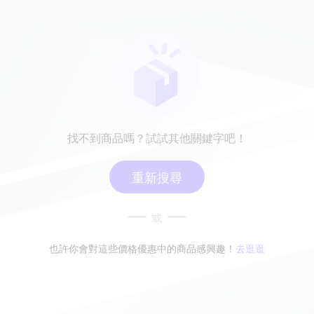
找不到商品嗎？試試其他關鍵字吧！
重新搜尋
或
也許你會對這些價格優惠中的商品感興趣！
去逛逛