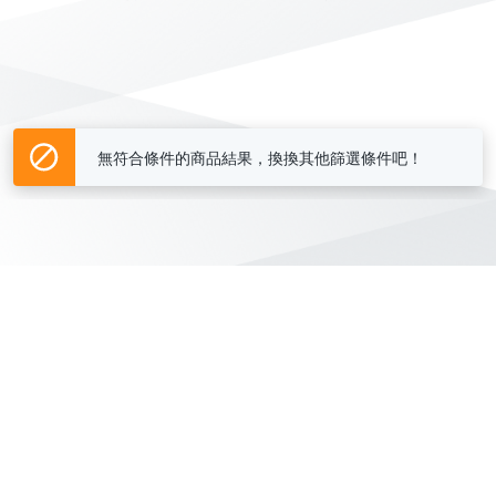
無符合條件的商品結果，換換其他篩選條件吧！
Yahoo台灣電子商務 版權所有 © 2026 服務條款(
更新
)
客服中心
|
關於我們
|
購物須知
網路安全
|
隱私權
|
分類地圖