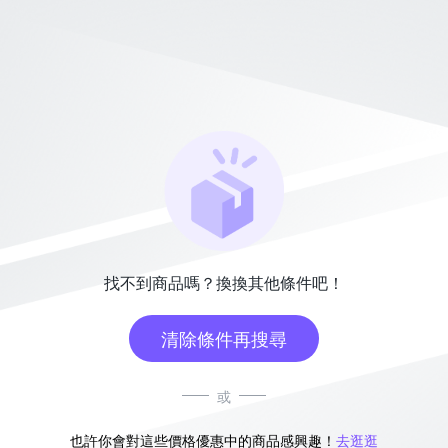
找不到商品嗎？換換其他條件吧！
清除條件再搜尋
或
也許你會對這些價格優惠中的商品感興趣！
去逛逛