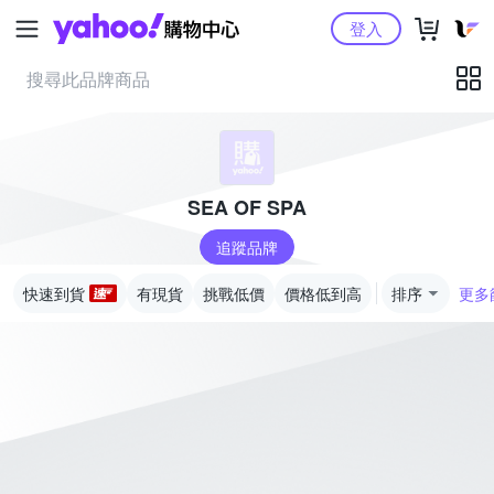
Yahoo購物中心
登入
SEA OF SPA
追蹤品牌
快速到貨
有現貨
挑戰低價
價格低到高
排序
更多