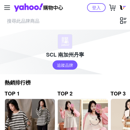
Yahoo購物中心
登入
SCL 南加州丹寧
追蹤品牌
熱銷排行榜
TOP 1
TOP 2
TOP 3