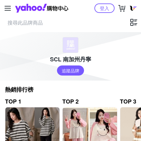
Yahoo購物中心
登入
SCL 南加州丹寧
追蹤品牌
熱銷排行榜
TOP 1
TOP 2
TOP 3