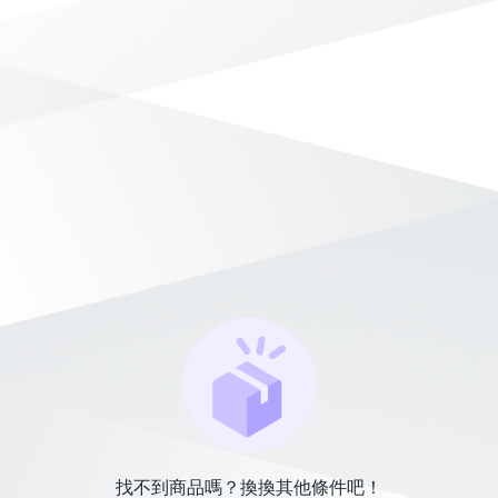
找不到商品嗎？換換其他條件吧！