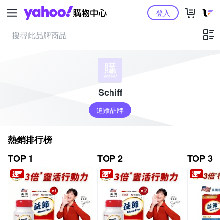
Yahoo購物中心
登入
Schiff
追蹤品牌
熱銷排行榜
TOP 1
TOP 2
TOP 3