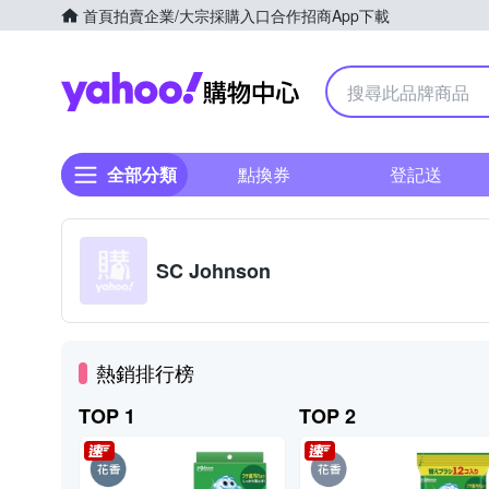
首頁
拍賣
企業/大宗採購入口
合作招商
App下載
Yahoo購物中心
全部分類
點換券
登記送
SC Johnson
熱銷排行榜
TOP 1
TOP 2