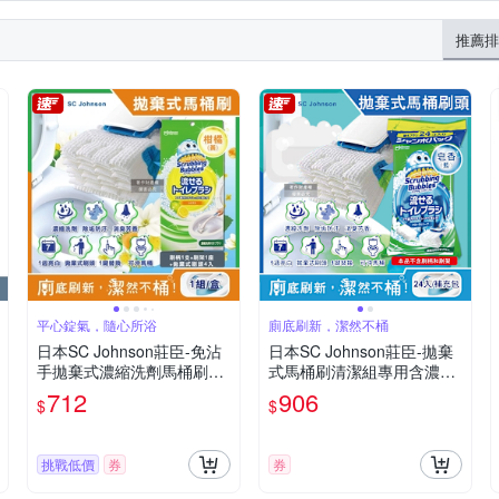
推薦排
平心錠氣，隨心所浴
廁底刷新，潔然不桶
日本SC Johnson莊臣-免沾
日本SC Johnson莊臣-拋棄
手拋棄式濃縮洗劑馬桶刷清
式馬桶刷清潔組專用含濃縮
潔組1盒-柑橘(黃)(刷柄1支
洗劑替換刷頭補充包24入/大
712
906
$
$
+刷架1座+水溶性刷頭4入)
包-5年效(本品不含刷柄和刷
架,免沾手馬桶去污亮白,護
釉面消臭芳香)
挑戰低價
券
券