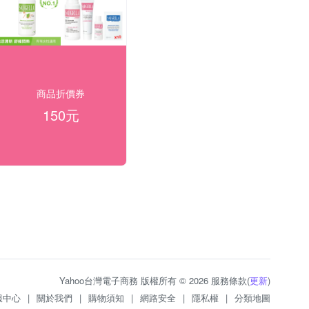
商品折價券
150元
Yahoo台灣電子商務 版權所有 © 2026 服務條款(
更新
)
服中心
|
關於我們
|
購物須知
|
網路安全
|
隱私權
|
分類地圖