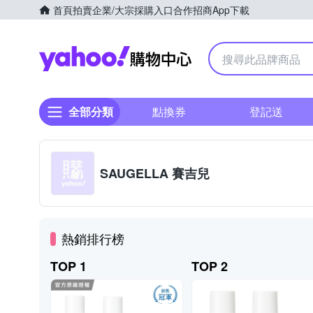
首頁
拍賣
企業/大宗採購入口
合作招商
App下載
Yahoo購物中心
全部分類
點換券
登記送
SAUGELLA 賽吉兒
熱銷排行榜
TOP 1
TOP 2