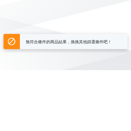
無符合條件的商品結果，換換其他篩選條件吧！
Yahoo台灣電子商務 版權所有 © 2026 服務條款(
更新
)
客服中心
|
關於我們
|
購物須知
網路安全
|
隱私權
|
分類地圖