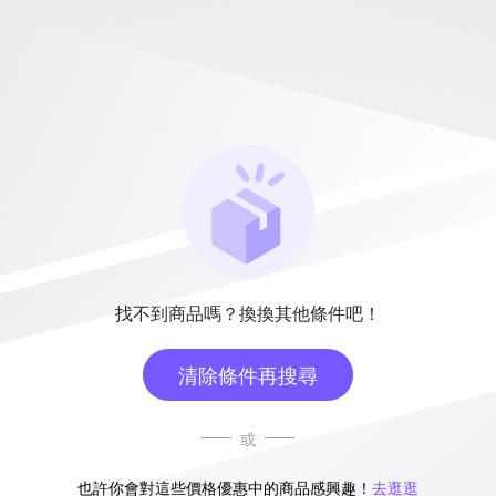
找不到商品嗎？換換其他條件吧！
清除條件再搜尋
或
也許你會對這些價格優惠中的商品感興趣！
去逛逛