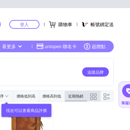
購物車
帳號綁定送
登入
看更多
uniopen 聯名卡
超贈點
追蹤品牌
序
價格低到高
價格高到低
近期熱銷
現在可以查看商品評價