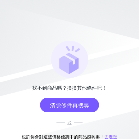
找不到商品嗎？換換其他條件吧！
清除條件再搜尋
或
也許你會對這些價格優惠中的商品感興趣！
去逛逛