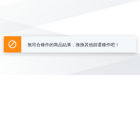
無符合條件的商品結果，換換其他篩選條件吧！
Yahoo台灣電子商務 版權所有 © 2026 服務條款(
更新
)
客服中心
|
關於我們
|
購物須知
網路安全
|
隱私權
|
分類地圖