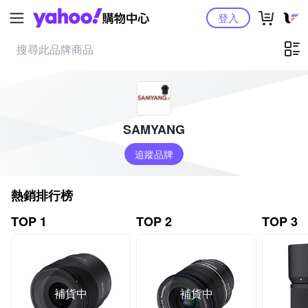
Yahoo購物中心
登入
SAMYANG
追蹤品牌
熱銷排行榜
TOP 1
TOP 2
TOP 3
補貨中
補貨中