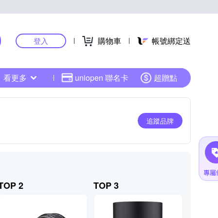
購物車
帳號綁定送
登入
看更多
uniopen 聯名卡
超贈點
追蹤品牌
TOP 2
TOP 3
TOP