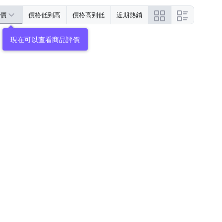
價
價格低到高
價格高到低
近期熱銷
現在可以查看商品評價