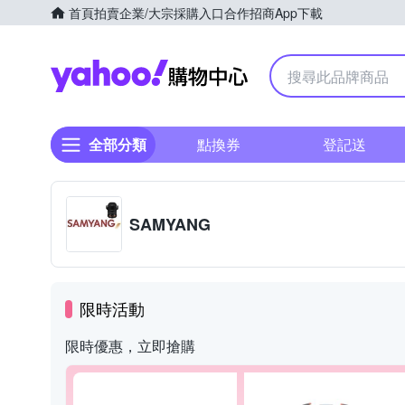
首頁
拍賣
企業/大宗採購入口
合作招商
App下載
Yahoo購物中心
全部分類
點換券
登記送
SAMYANG
限時活動
限時優惠，立即搶購