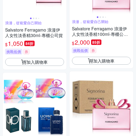
浪漫，從寵愛自己開始
浪漫，從寵愛自己開始
Salvatore Ferragamo 浪漫伊
Salvatore Ferragamo 浪漫伊
人女性淡香精100ml-專櫃公司
人女性淡香精30ml-專櫃公司貨
貨
2,000
1,050
85折
$
84折
$
挑戰低價
券
挑戰低價
券
加入購物車
加入購物車