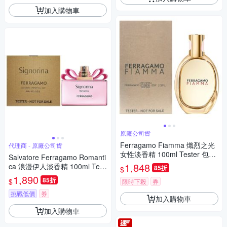
加入購物車
原廠公司貨
Ferragamo Fiamma 熾烈之光
代理商 - 原廠公司貨
女性淡香精 100ml Tester 包裝
Salvatore Ferragamo Romanti
(原廠公司貨)
1,848
ca 浪漫伊人淡香精 100ml Test
85折
$
er 包裝 (原廠公司貨)
1,890
85折
$
限時下殺
券
挑戰低價
券
加入購物車
加入購物車