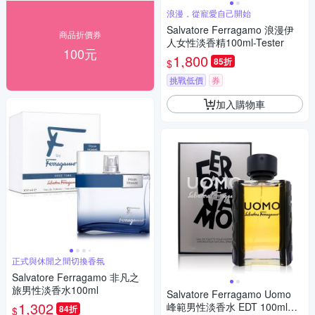
浪漫，從寵愛自己開始
Salvatore Ferragamo 浪漫伊
商品折價券
人女性淡香精100ml-Tester
100元
1,800
85折
$
挑戰低價
券
加入購物車
正式與休閒之間切換香氛
Salvatore Ferragamo 非凡之
旅男性淡香水100ml
Salvatore Ferragamo Uomo
1,302
峰範男性淡香水 EDT 100ml
84折
$