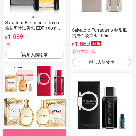
Salvatore Ferragamo Uomo
峰範男性淡香水 EDT 100ml
Salvatore Ferragamo 菲常風
(平行輸入)
1,699
格男性淡香水 100ml
$
1,680
85折
$
券
限時下殺
券
加入購物車
加入購物車