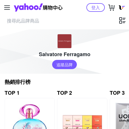
Yahoo購物中心
登入
Salvatore Ferragamo
追蹤品牌
熱銷排行榜
TOP 1
TOP 2
TOP 3