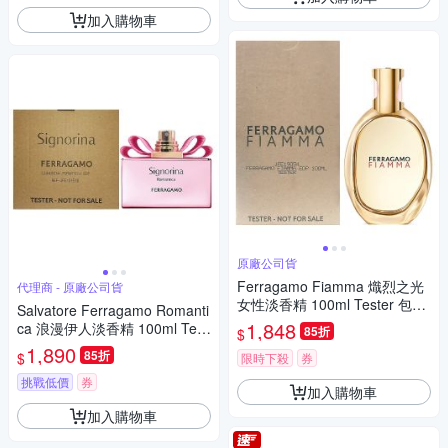
加入購物車
原廠公司貨
Ferragamo Fiamma 熾烈之光
代理商 - 原廠公司貨
女性淡香精 100ml Tester 包裝
Salvatore Ferragamo Romanti
(原廠公司貨)
1,848
ca 浪漫伊人淡香精 100ml Test
85折
$
er 包裝 (原廠公司貨)
1,890
85折
$
限時下殺
券
挑戰低價
券
加入購物車
加入購物車