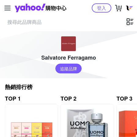
Yahoo購物中心
登入
Salvatore Ferragamo
追蹤品牌
熱銷排行榜
TOP 1
TOP 2
TOP 3