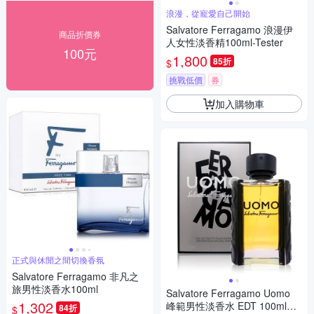
浪漫，從寵愛自己開始
Salvatore Ferragamo 浪漫伊
商品折價券
人女性淡香精100ml-Tester
100元
1,800
85折
$
挑戰低價
券
加入購物車
正式與休閒之間切換香氛
Salvatore Ferragamo 非凡之
旅男性淡香水100ml
Salvatore Ferragamo Uomo
1,302
峰範男性淡香水 EDT 100ml
84折
$