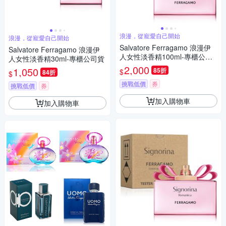
浪漫，從寵愛自己開始
浪漫，從寵愛自己開始
Salvatore Ferragamo 浪漫伊
Salvatore Ferragamo 浪漫伊
人女性淡香精100ml-專櫃公司
人女性淡香精30ml-專櫃公司貨
貨
2,000
1,050
85折
$
84折
$
挑戰低價
券
挑戰低價
券
加入購物車
加入購物車